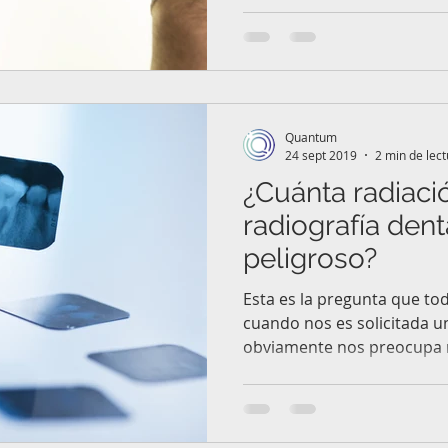
Quantum
24 sept 2019
2 min de lec
¿Cuánta radiaci
radiografía dent
peligroso?
Esta es la pregunta que 
cuando nos es solicitada un
obviamente nos preocupa nu