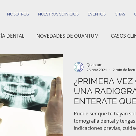
NOSOTROS
NUESTROS SERVICIOS
EVENTOS
CITAS
ÍA DENTAL
NOVEDADES DE QUANTUM
CASOS CLI
FORMACIÓN PARA PACIENTES
Quantum
26 nov 2021
2 min de lect
¿PRIMERA VEZ
UNA RADIOGRA
ENTERATE QUE
Puede ser que te hayan sol
tomografía dental y tengas
indicaciones previas, cuida