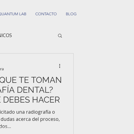
QUANTUM LAB
CONTACTO
BLOG
NICOS
ura
 QUE TE TOMAN
FÍA DENTAL?
 DEBES HACER
icitado una radiografía o
 dudas acerca del proceso,
dos...