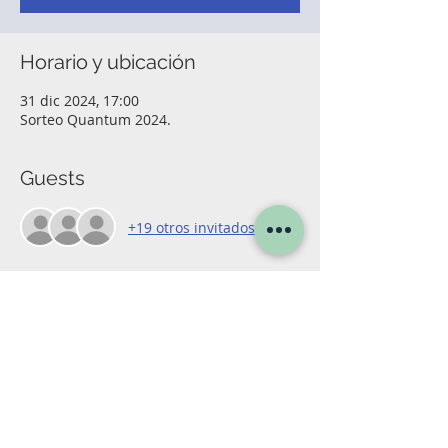
Horario y ubicación
31 dic 2024, 17:00
Sorteo Quantum 2024.
Guests
+19 otros invitados
Acerca del evento
Déjanos tus datos para inscribirte en el 
sorteo Quantum 2024.
Compartir este evento