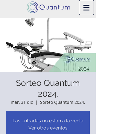
Sorteo Quantum
2024.
mar, 31 dic
  |  
Sorteo Quantum 2024.
Las entradas no están a la venta
Ver otros eventos